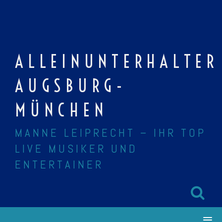
Skip
to
content
ALLEINUNTERHALTER
AUGSBURG-
MÜNCHEN
MANNE LEIPRECHT – IHR TOP
LIVE MUSIKER UND
ENTERTAINER