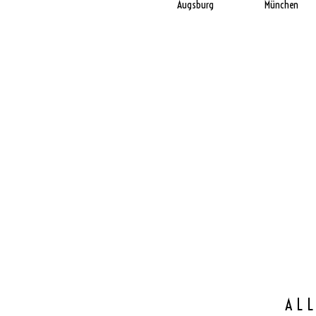
Augsburg
München
AL