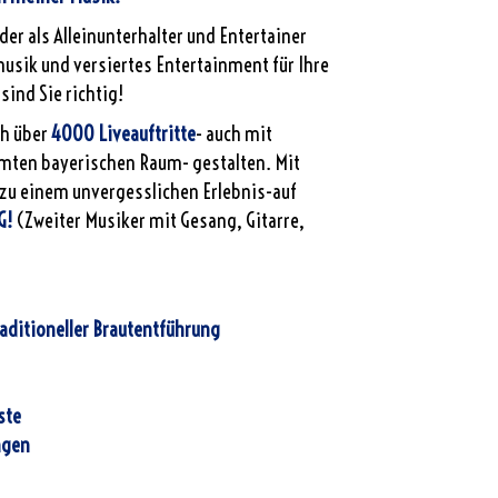
der als Alleinunterhalter und Entertainer
musik und versiertes Entertainment für Ihre
sind Sie richtig!
ch über
4000 Liveauftritte
- auch mit
mten bayerischen Raum- gestalten. Mit
t zu einem unvergesslichen Erlebnis-auf
G!
(Zweiter Musiker mit Gesang, Gitarre,
aditioneller Brautentführung
ste
ngen