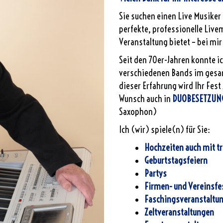
Sie suchen einen Live Musiker 
perfekte, professionelle Live
Veranstaltung bietet – bei mir 
Seit den 70er-Jahren konnte i
verschiedenen Bands im gesa
dieser Erfahrung wird Ihr Fes
Wunsch auch in
DUOBESETZUN
Saxophon)
Ich (wir) spiele(n) für Sie:
Hochzeiten auch mit tr
Geburtstagsfeiern
Partys
Firmen- und Vereinsfe
Faschingsveranstaltu
Zeltveranstaltungen