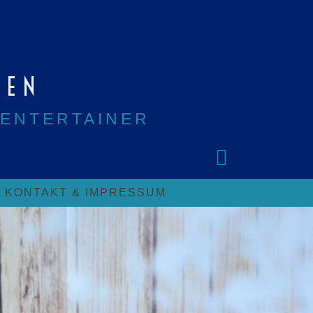
HEN
 ENTERTAINER
KONTAKT & IMPRESSUM