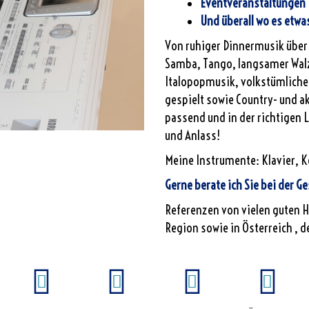
Eventveranstaltungen
Und überall wo es etwas
Von ruhiger Dinnermusik über
Samba, Tango, langsamer Walz
Italopopmusik, volkstümliche
gespielt sowie Country- und a
passend und in der richtigen 
und Anlass!
Meine Instrumente: Klavier, 
Gerne berate ich Sie bei der G
Referenzen von vielen guten H
Region sowie in Österreich , d