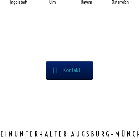
Ingolstadt
Ulm
Bayern
Österreich
Kontakt
LEINUNTERHALTER AUGSBURG-MÜNC