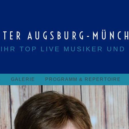
LTER AUGSBURG-MÜNC
 IHR TOP LIVE MUSIKER UND
G
GALERIE
PROGRAMM & REPERTOIRE