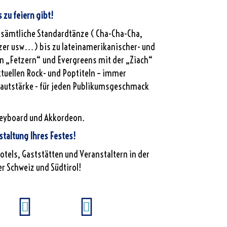
 zu feiern gibt!
 sämtliche Standardtänze ( Cha-Cha-Cha,
er usw…) bis zu lateinamerikanischer- und
n „Fetzern“ und Evergreens mit der „Ziach“
ktuellen Rock- und Poptiteln – immer
Lautstärke - für jeden Publikumsgeschmack
Keyboard und Akkordeon.
estaltung Ihres Festes!
otels, Gaststätten und Veranstaltern in der
er Schweiz und Südtirol!