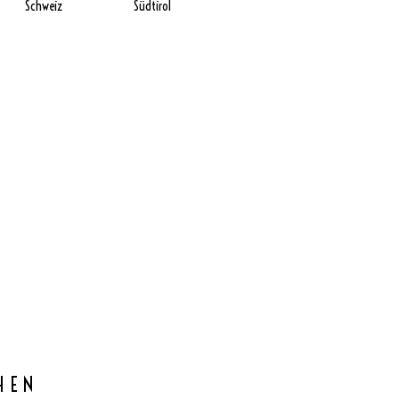
Schweiz
Südtirol
HEN