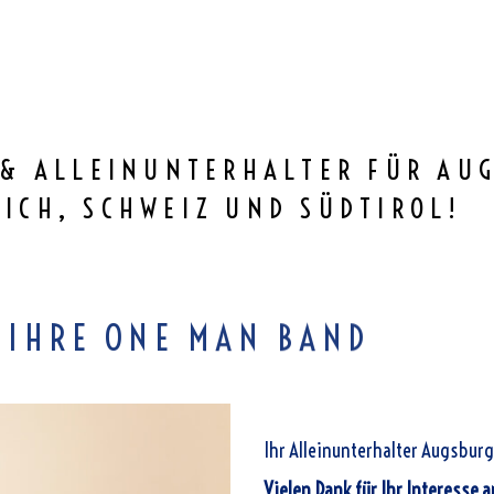
R & ALLEINUNTERHALTER FÜR A
ICH, SCHWEIZ UND SÜDTIROL!
 IHRE ONE MAN BAND
Ihr Alleinunterhalter Augsbu
Vielen Dank für Ihr Interesse 